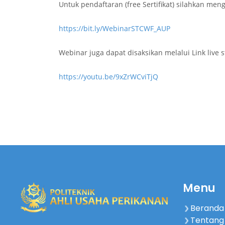
Untuk pendaftaran (free Sertifikat) silahkan meng
https://bit.ly/WebinarSTCWF_AUP
Webinar juga dapat disaksikan melalui Link live 
https://youtu.be/9xZrWCviTjQ
Menu
Beranda
Tentang