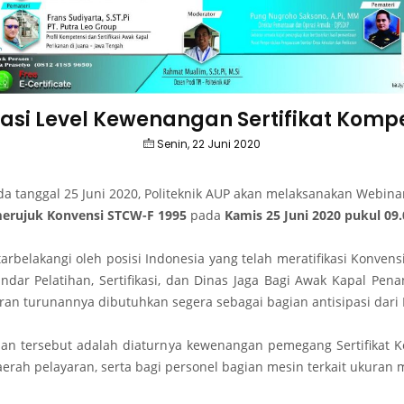
si Level Kewenangan Sertifikat Kompe
Senin, 22 Juni 2020
da tanggal 25 Juni 2020, Politeknik AUP akan melaksanakan Webina
 merujuk Konvensi STCW-F 1995
pada
Kamis 25 Juni 2020 pukul 09
atarbelakangi oleh posisi Indonesia yang telah meratifikasi Konv
ndar Pelatihan, Sertifikasi, dan Dinas Jaga Bagi Awak Kapal Pen
uran turunannya dibutuhkan segera sebagai bagian antisipasi dari
an tersebut adalah diaturnya kewenangan pemegang Sertifikat Ko
aerah pelayaran, serta bagi personel bagian mesin terkait ukuran