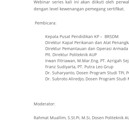
Webinar series kali ini akan diikuti oleh perw
dengan level kewenangan pemegang sertifikat.
Pembicara:
Kepala Pusat Pendidikan KP – BRSDM
Direktur Kapal Perikanan dan Alat Penangk
Direktur Pemantauan dan Operasi Armada
Plt. Direktur Politeknik AUP
Irwan Fitriawan, M.Mar.Eng, PT. Azrigah Se
Franz Sudiyarta, PT. Putra Leo Grup
Dr. Suharyanto, Dosen Program Studi TPI, P
Dr. Subroto Aliredjo, Dosen Program Studi 
Moderator:
Rahmat Muallim, S.St.Pi, M.Si, Dosen Politeknik A