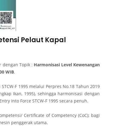
tensi Pelaut Kapal
r dengan Topik :
Harmonisasi Level Kewenangan
.00 WIB
.
ensi STCW-F 1995 melalui Perpres No.18 Tahun 2019
angkap Ikan, 1995), sehingga harmonisasi dengan
 Entry Into Force STCW-F 1995 secara penuh.
mpetensi/ Certificate of Competency (CoC); bagi
 mesin penggerak utama.